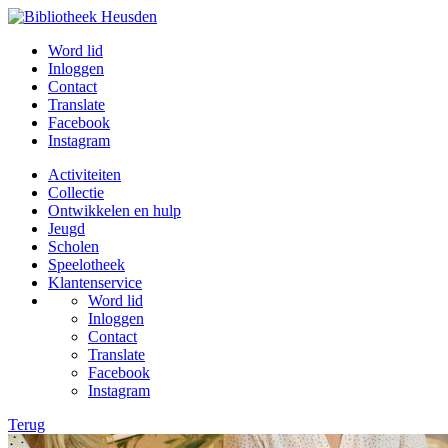
Word lid
Inloggen
Contact
Translate
Facebook
Instagram
Activiteiten
Collectie
Ontwikkelen en hulp
Jeugd
Scholen
Speelotheek
Klantenservice
Word lid
Inloggen
Contact
Translate
Facebook
Instagram
Terug