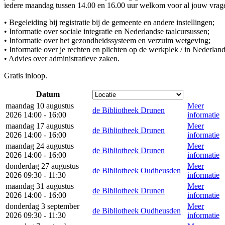
iedere maandag tussen 14.00 en 16.00 uur welkom voor al jouw vrag
• Begeleiding bij registratie bij de gemeente en andere instellingen;
• Informatie over sociale integratie en Nederlandse taalcursussen;
• Informatie over het gezondheidssysteem en verzuim wetgeving;
• Informatie over je rechten en plichten op de werkplek / in Nederland
• Advies over administratieve zaken.
Gratis inloop.
Datum
maandag 10 augustus
Meer
de Bibliotheek Drunen
2026 14:00 - 16:00
informatie
maandag 17 augustus
Meer
de Bibliotheek Drunen
2026 14:00 - 16:00
informatie
maandag 24 augustus
Meer
de Bibliotheek Drunen
2026 14:00 - 16:00
informatie
donderdag 27 augustus
Meer
de Bibliotheek Oudheusden
2026 09:30 - 11:30
informatie
maandag 31 augustus
Meer
de Bibliotheek Drunen
2026 14:00 - 16:00
informatie
donderdag 3 september
Meer
de Bibliotheek Oudheusden
2026 09:30 - 11:30
informatie