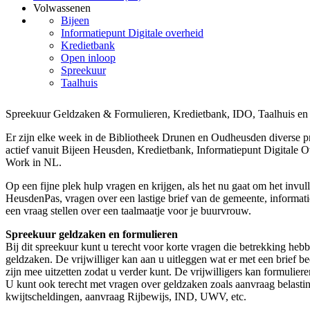
Volwassenen
Bijeen
Informatiepunt Digitale overheid
Kredietbank
Open inloop
Spreekuur
Taalhuis
Spreekuur Geldzaken & Formulieren, Kredietbank, IDO, Taalhuis e
Er zijn elke week in de Bibliotheek Drunen en Oudheusden diverse pro
actief vanuit Bijeen Heusden, Kredietbank, Informatiepunt Digitale 
Work in NL.
Op een fijne plek hulp vragen en krijgen, als het nu gaat om het invu
HeusdenPas, vragen over een lastige brief van de gemeente, informati
een vraag stellen over een taalmaatje voor je buurvrouw.
Spreekuur geldzaken en formulieren
Bij dit spreekuur kunt u terecht voor korte vragen die betrekking heb
geldzaken. De vrijwilliger kan aan u uitleggen wat er met een brief be
zijn mee uitzetten zodat u verder kunt. De vrijwilligers kan formuliere
U kunt ook terecht met vragen over geldzaken zoals aanvraag belastin
kwijtscheldingen, aanvraag Rijbewijs, IND, UWV, etc.