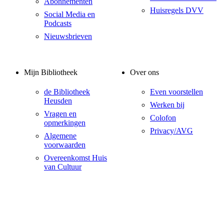
Abonnementen
Huisregels DVV
Social Media en
Podcasts
Nieuwsbrieven
Mijn Bibliotheek
Over ons
de Bibliotheek
Even voorstellen
Heusden
Werken bij
Vragen en
Colofon
opmerkingen
Privacy/AVG
Algemene
voorwaarden
Overeenkomst Huis
van Cultuur