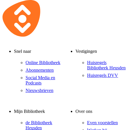
Snel naar
Vestigingen
Online Bibliotheek
Huisregels
Bibliotheek Heusden
Abonnementen
Huisregels DVV
Social Media en
Podcasts
Nieuwsbrieven
Mijn Bibliotheek
Over ons
de Bibliotheek
Even voorstellen
Heusden