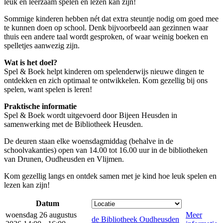
leuk en leerzaam spelen en lezen kan zijn!
Sommige kinderen hebben nét dat extra steuntje nodig om goed mee
te kunnen doen op school. Denk bijvoorbeeld aan gezinnen waar
thuis een andere taal wordt gesproken, of waar weinig boeken en
spelletjes aanwezig zijn.
Wat is het doel?
Spel & Boek helpt kinderen om spelenderwijs nieuwe dingen te
ontdekken en zich optimaal te ontwikkelen. Kom gezellig bij ons
spelen, want spelen is leren!
Praktische informatie
Spel & Boek wordt uitgevoerd door Bijeen Heusden in
samenwerking met de Bibliotheek Heusden.
De deuren staan elke woensdagmiddag (behalve in de
schoolvakanties) open van 14.00 tot 16.00 uur in de bibliotheken
van Drunen, Oudheusden en Vlijmen.
Kom gezellig langs en ontdek samen met je kind hoe leuk spelen en
lezen kan zijn!
Datum
woensdag 26 augustus
Meer
de Bibliotheek Oudheusden