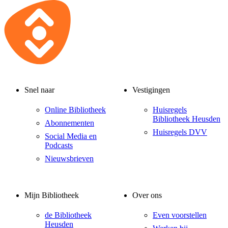
Snel naar
Vestigingen
Online Bibliotheek
Huisregels
Bibliotheek Heusden
Abonnementen
Huisregels DVV
Social Media en
Podcasts
Nieuwsbrieven
Mijn Bibliotheek
Over ons
de Bibliotheek
Even voorstellen
Heusden