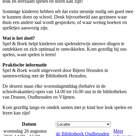
leuk en leerzaam spelen en lezen kan zijn!
Sommige kinderen hebben nét dat extra steuntje nodig om goed mee
te kunnen doen op school. Denk bijvoorbeeld aan gezinnen waar
thuis een andere taal wordt gesproken, of waar weinig boeken en
spelletjes aanwezig zijn.
Wat is het doel?
Spel & Boek helpt kinderen om spelenderwijs nieuwe dingen te
ontdekken en zich optimaal te ontwikkelen. Kom gezellig bij ons
spelen, want spelen is leren!
Praktische informatie
Spel & Boek wordt uitgevoerd door Bijeen Heusden in
samenwerking met de Bibliotheek Heusden.
De deuren staan elke woensdagmiddag (behalve in de
schoolvakanties) open van 14.00 tot 16.00 uur in de bibliotheken
van Drunen, Oudheusden en Vlijmen.
Kom gezellig langs en ontdek samen met je kind hoe leuk spelen en
lezen kan zijn!
Datum
woensdag 26 augustus
Meer
de Bibliotheek Oudheusden