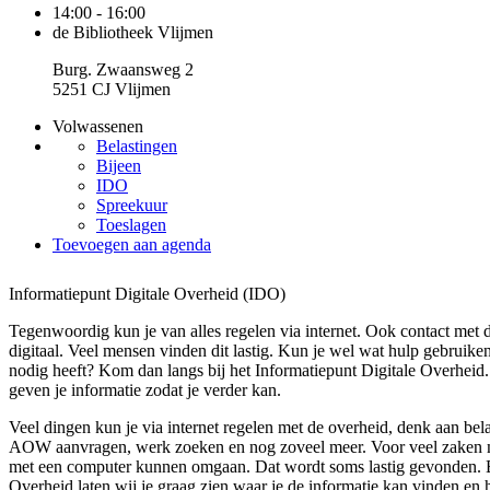
14:00 - 16:00
de Bibliotheek Vlijmen
Burg. Zwaansweg 2
5251 CJ Vlijmen
Volwassenen
Belastingen
Bijeen
IDO
Spreekuur
Toeslagen
Toevoegen aan agenda
Informatiepunt Digitale Overheid (IDO)
Tegenwoordig kun je van alles regelen via internet. Ook contact met 
digitaal. Veel mensen vinden dit lastig. Kun je wel wat hulp gebruike
nodig heeft? Kom dan langs bij het Informatiepunt Digitale Overheid
geven je informatie zodat je verder kan.
Veel dingen kun je via internet regelen met de overheid, denk aan bela
AOW aanvragen, werk zoeken en nog zoveel meer. Voor veel zaken 
met een computer kunnen omgaan. Dat wordt soms lastig gevonden. Bi
Overheid laten wij je graag zien waar je de informatie kan vinden en 