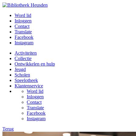
Word lid
Inloggen
Contact
Translate
Facebook
Instagram
Activiteiten
Collectie
Ontwikkelen en hulp
Jeugd
Scholen
Speelotheek
Klantenservice
Word lid
Inloggen
Contact
Translate
Facebook
Instagram
Terug