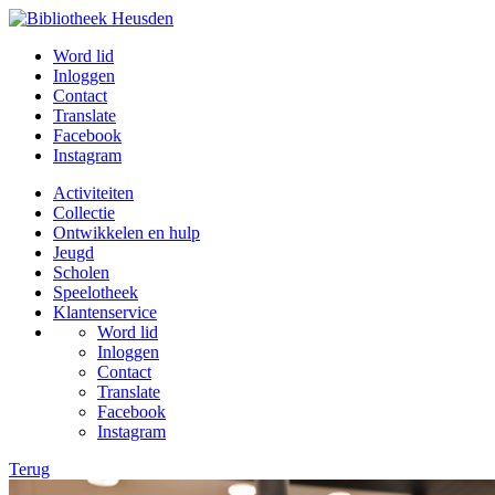
Word lid
Inloggen
Contact
Translate
Facebook
Instagram
Activiteiten
Collectie
Ontwikkelen en hulp
Jeugd
Scholen
Speelotheek
Klantenservice
Word lid
Inloggen
Contact
Translate
Facebook
Instagram
Terug