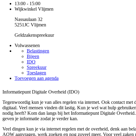
13:00 - 15:00
Wijkwinkel Vlijmen
Nassaulaan 32
5251JC Vlijmen
Geldzakenspreekuur
Volwassenen
Belastingen
Bijeen
IDO
Spreekuur
Toeslagen
Toevoegen aan agenda
Informatiepunt Digitale Overheid (IDO)
Tegenwoordig kun je van alles regelen via internet. Ook contact met 
digitaal. Veel mensen vinden dit lastig. Kun je wel wat hulp gebruike
nodig heeft? Kom dan langs bij het Informatiepunt Digitale Overheid
geven je informatie zodat je verder kan.
Veel dingen kun je via internet regelen met de overheid, denk aan bela
AOW aanvragen, werk zoeken en nog zoveel meer. Voor veel zaken 