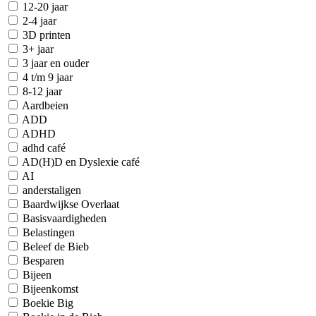
12-20 jaar
2-4 jaar
3D printen
3+ jaar
3 jaar en ouder
4 t/m 9 jaar
8-12 jaar
Aardbeien
ADD
ADHD
adhd café
AD(H)D en Dyslexie café
AI
anderstaligen
Baardwijkse Overlaat
Basisvaardigheden
Belastingen
Beleef de Bieb
Besparen
Bijeen
Bijeenkomst
Boekie Big