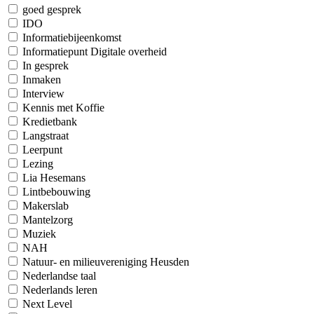
goed gesprek
IDO
Informatiebijeenkomst
Informatiepunt Digitale overheid
In gesprek
Inmaken
Interview
Kennis met Koffie
Kredietbank
Langstraat
Leerpunt
Lezing
Lia Hesemans
Lintbebouwing
Makerslab
Mantelzorg
Muziek
NAH
Natuur- en milieuvereniging Heusden
Nederlandse taal
Nederlands leren
Next Level