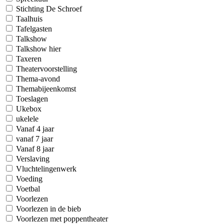
Stichting De Schroef
Taalhuis
Tafelgasten
Talkshow
Talkshow hier
Taxeren
Theatervoorstelling
Thema-avond
Themabijeenkomst
Toeslagen
Ukebox
ukelele
Vanaf 4 jaar
vanaf 7 jaar
Vanaf 8 jaar
Verslaving
Vluchtelingenwerk
Voeding
Voetbal
Voorlezen
Voorlezen in de bieb
Voorlezen met poppentheater