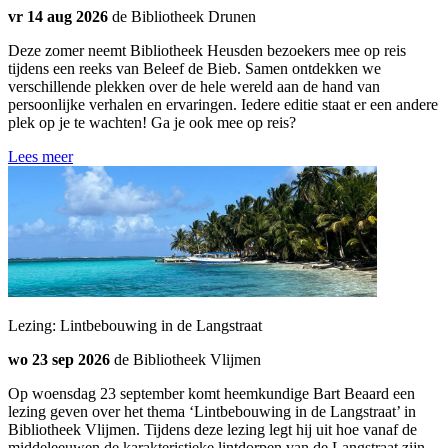
vr 14 aug 2026
de Bibliotheek Drunen
Deze zomer neemt Bibliotheek Heusden bezoekers mee op reis
tijdens een reeks van Beleef de Bieb. Samen ontdekken we
verschillende plekken over de hele wereld aan de hand van
persoonlijke verhalen en ervaringen. Iedere editie staat er een andere
plek op je te wachten! Ga je ook mee op reis?
Lees meer
Lezing: Lintbebouwing in de Langstraat
wo 23 sep 2026
de Bibliotheek Vlijmen
Op woensdag 23 september komt heemkundige Bart Beaard een
lezing geven over het thema ‘Lintbebouwing in de Langstraat’ in
Bibliotheek Vlijmen. Tijdens deze lezing legt hij uit hoe vanaf de
middeleeuwen de karakteristieke lintdorpen van de Langstraat zijn