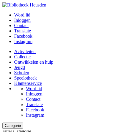
Word lid
Inloggen
Contact
Translate
Facebook
Instagram
Activiteiten
Collectie
Ontwikkelen en hulp
Jeugd
Scholen
Speelotheek
Klantenservice
Word lid
Inloggen
Contact
Translate
Facebook
Instagram
Categorie
Filter Categorie