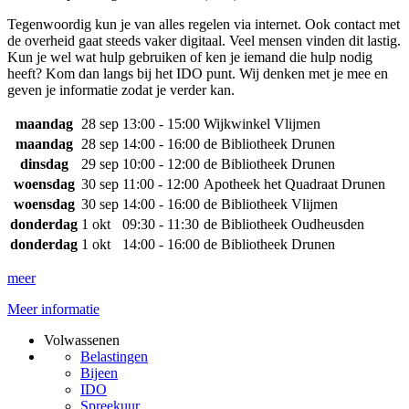
Tegenwoordig kun je van alles regelen via internet. Ook contact met
de overheid gaat steeds vaker digitaal. Veel mensen vinden dit lastig.
Kun je wel wat hulp gebruiken of ken je iemand die hulp nodig
heeft? Kom dan langs bij het IDO punt. Wij denken met je mee en
geven je informatie zodat je verder kan.
maandag
28 sep
13:00 - 15:00
Wijkwinkel Vlijmen
maandag
28 sep
14:00 - 16:00
de Bibliotheek Drunen
dinsdag
29 sep
10:00 - 12:00
de Bibliotheek Drunen
woensdag
30 sep
11:00 - 12:00
Apotheek het Quadraat Drunen
woensdag
30 sep
14:00 - 16:00
de Bibliotheek Vlijmen
donderdag
1 okt
09:30 - 11:30
de Bibliotheek Oudheusden
donderdag
1 okt
14:00 - 16:00
de Bibliotheek Drunen
meer
Meer informatie
Volwassenen
Belastingen
Bijeen
IDO
Spreekuur