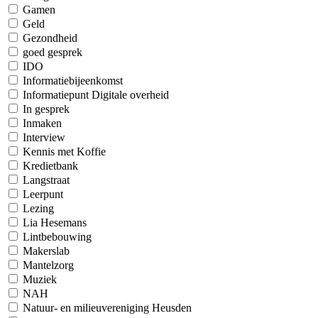
Gamen
Geld
Gezondheid
goed gesprek
IDO
Informatiebijeenkomst
Informatiepunt Digitale overheid
In gesprek
Inmaken
Interview
Kennis met Koffie
Kredietbank
Langstraat
Leerpunt
Lezing
Lia Hesemans
Lintbebouwing
Makerslab
Mantelzorg
Muziek
NAH
Natuur- en milieuvereniging Heusden