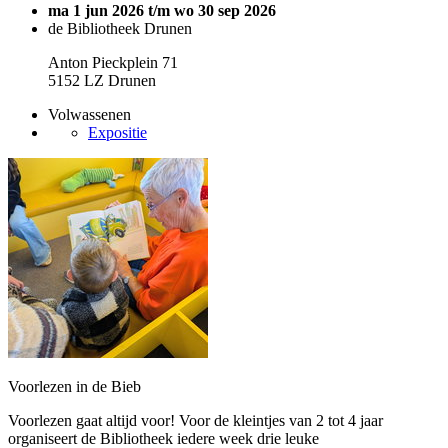
ma 1 jun 2026 t/m wo 30 sep 2026
de Bibliotheek Drunen
Anton Pieckplein 71
5152 LZ Drunen
Volwassenen
Expositie
Voorlezen in de Bieb
Voorlezen gaat altijd voor! Voor de kleintjes van 2 tot 4 jaar
organiseert de Bibliotheek iedere week drie leuke