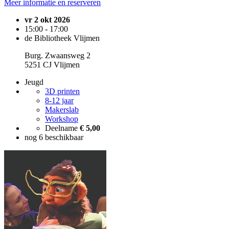
Meer informatie en reserveren
vr 2 okt 2026
15:00 - 17:00
de Bibliotheek Vlijmen
Burg. Zwaansweg 2
5251 CJ Vlijmen
Jeugd
3D printen
8-12 jaar
Makerslab
Workshop
Deelname
€ 5,00
nog 6 beschikbaar