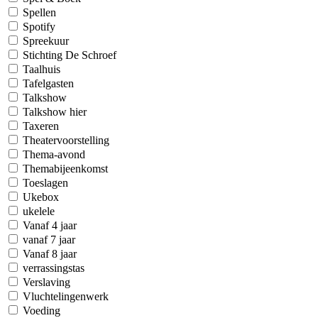
Spellen
Spotify
Spreekuur
Stichting De Schroef
Taalhuis
Tafelgasten
Talkshow
Talkshow hier
Taxeren
Theatervoorstelling
Thema-avond
Themabijeenkomst
Toeslagen
Ukebox
ukelele
Vanaf 4 jaar
vanaf 7 jaar
Vanaf 8 jaar
verrassingstas
Verslaving
Vluchtelingenwerk
Voeding