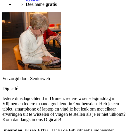
Deelname
gratis
Verzorgd door Seniorweb
Digicafé
Iedere dinsdagochtend in Drunen, iedere woensdagmiddag in
Vlijmen en iedere maandagochtend in Oudheusden. Heb je een
tablet, smartphone of laptop en vind je het leuk om met elkaar
ervaringen uit te wisselen of vragen te stellen als je er niet uitkomt?
Kom dan langs in ons Digicafé!
maandag
28 sep
10:00 - 11:30
de Bibliotheek Oudheusden