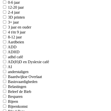
0-6 jaar
12-20 jaar
2-4 jaar
3D printen
3+ jaar
3 jaar en ouder
4 t/m 9 jaar
8-12 jaar
Aardbeien
ADD
ADHD
adhd café
AD(H)D en Dyslexie café
AI
anderstaligen
Baardwijkse Overlaat
Basisvaardigheden
Belastingen
Beleef de Bieb
Besparen
Bijeen
Bijeenkomst