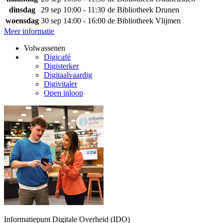
dinsdag
29 sep
10:00 - 11:30
de Bibliotheek Drunen
woensdag
30 sep
14:00 - 16:00
de Bibliotheek Vlijmen
Meer informatie
Volwassenen
Digicafé
Digisterker
Digitaalvaardig
Digivitaler
Open inloop
Informatiepunt Digitale Overheid (IDO)