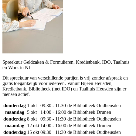
Spreekuur Geldzaken & Formulieren, Kredietbank, IDO, Taalhuis
en Work in NL
Dit spreekuur van verschillende partijen is vrij zonder afspraak en
gratis toegankelijk voor iedereen. Vanuit Bijeen Heusden,
Kredietbank, Bibliotheek (met IDO) en Taalhuis Heusden zijn er
mensen actief.
donderdag
1 okt
09:30 - 11:30
de Bibliotheek Oudheusden
maandag
5 okt
14:00 - 16:00
de Bibliotheek Drunen
donderdag
8 okt
09:30 - 11:30
de Bibliotheek Oudheusden
maandag
12 okt
14:00 - 16:00
de Bibliotheek Drunen
donderdag
15 okt
09:30 - 11:30
de Bibliotheek Oudheusden