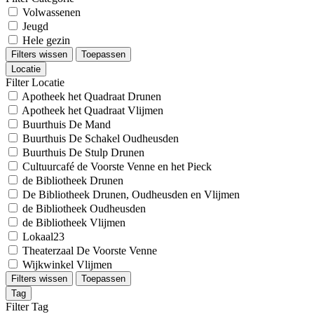
Volwassenen
Jeugd
Hele gezin
Filters wissen
Toepassen
Locatie
Filter Locatie
Apotheek het Quadraat Drunen
Apotheek het Quadraat Vlijmen
Buurthuis De Mand
Buurthuis De Schakel Oudheusden
Buurthuis De Stulp Drunen
Cultuurcafé de Voorste Venne en het Pieck
de Bibliotheek Drunen
De Bibliotheek Drunen, Oudheusden en Vlijmen
de Bibliotheek Oudheusden
de Bibliotheek Vlijmen
Lokaal23
Theaterzaal De Voorste Venne
Wijkwinkel Vlijmen
Filters wissen
Toepassen
Tag
Filter Tag