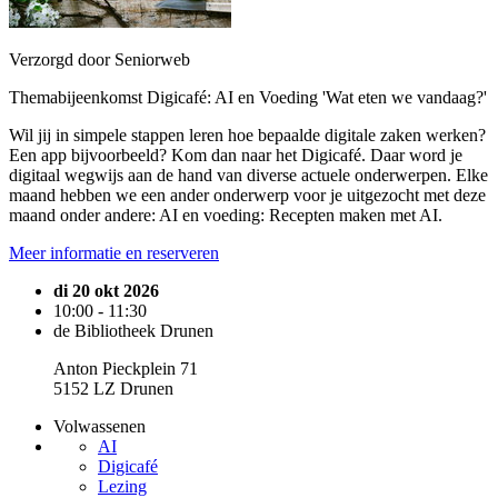
Verzorgd door Seniorweb
Themabijeenkomst Digicafé: AI en Voeding 'Wat eten we vandaag?'
Wil jij in simpele stappen leren hoe bepaalde digitale zaken werken?
Een app bijvoorbeeld? Kom dan naar het Digicafé. Daar word je
digitaal wegwijs aan de hand van diverse actuele onderwerpen. Elke
maand hebben we een ander onderwerp voor je uitgezocht met deze
maand onder andere: AI en voeding: Recepten maken met AI.
Meer informatie en reserveren
di 20 okt 2026
10:00 - 11:30
de Bibliotheek Drunen
Anton Pieckplein 71
5152 LZ Drunen
Volwassenen
AI
Digicafé
Lezing