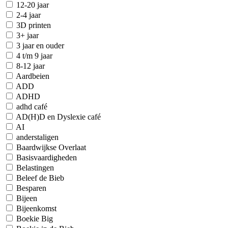
12-20 jaar
2-4 jaar
3D printen
3+ jaar
3 jaar en ouder
4 t/m 9 jaar
8-12 jaar
Aardbeien
ADD
ADHD
adhd café
AD(H)D en Dyslexie café
AI
anderstaligen
Baardwijkse Overlaat
Basisvaardigheden
Belastingen
Beleef de Bieb
Besparen
Bijeen
Bijeenkomst
Boekie Big