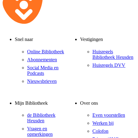
Snel naar
Vestigingen
Online Bibliotheek
Huisregels
Bibliotheek Heusden
Abonnementen
Huisregels DVV
Social Media en
Podcasts
Nieuwsbrieven
Mijn Bibliotheek
Over ons
de Bibliotheek
Even voorstellen
Heusden
Werken bij
Vragen en
Colofon
opmerkingen