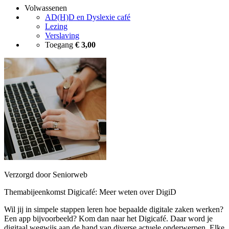
Volwassenen
AD(H)D en Dyslexie café
Lezing
Verslaving
Toegang
€ 3,00
Verzorgd door Seniorweb
Themabijeenkomst Digicafé: Meer weten over DigiD
Wil jij in simpele stappen leren hoe bepaalde digitale zaken werken?
Een app bijvoorbeeld? Kom dan naar het Digicafé. Daar word je
digitaal wegwijs aan de hand van diverse actuele onderwerpen. Elke