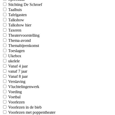
Stichting De Schroef
Taalhuis
Tafelgasten
Talkshow
Talkshow hier
Taxeren
Theatervoorstelling
Thema-avond
Themabijeenkomst
Toeslagen
Ukebox
ukelele
Vanaf 4 jaar
vanaf 7 jaar
Vanaf 8 jaar
Verslaving
Vluchtelingenwerk
Voeding
Voetbal
Voorlezen
Voorlezen in de bieb
Voorlezen met poppentheater