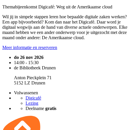
Themabijeenkomst Digicafé: Weg uit de Amerikaanse cloud
Wil jij in simpele stappen leren hoe bepaalde digitale zaken werken?
Een app bijvoorbeeld? Kom dan naar het Digicafé. Daar word je
digitaal wegwijs aan de hand van diverse actuele onderwerpen. Elke
maand hebben we een ander onderwerp voor je uitgezocht met deze
maand onder andere: De Amerikaanse cloud.
Meer informatie en reserveren
do 26 nov 2026
14:00 - 15:30
de Bibliotheek Drunen
Anton Pieckplein 71
5152 LZ Drunen
Volwassenen
Digicafé
Lezing
Deelname
gratis