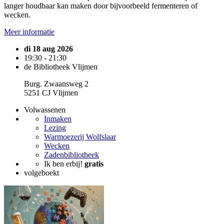
langer houdbaar kan maken door bijvoorbeeld fermenteren of
wecken.
Meer informatie
di 18 aug 2026
19:30 - 21:30
de Bibliotheek Vlijmen
Burg. Zwaansweg 2
5251 CJ Vlijmen
Volwassenen
Inmaken
Lezing
Warmoezerij Wolfslaar
Wecken
Zadenbibliotheek
Ik ben erbij!
gratis
volgeboekt