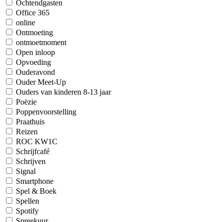
Ochtendgasten
Office 365
online
Ontmoeting
ontmoetmoment
Open inloop
Opvoeding
Ouderavond
Ouder Meet-Up
Ouders van kinderen 8-13 jaar
Poëzie
Poppenvoorstelling
Praathuis
Reizen
ROC KW1C
Schrijfcafé
Schrijven
Signal
Smartphone
Spel & Boek
Spellen
Spotify
Spreekuur