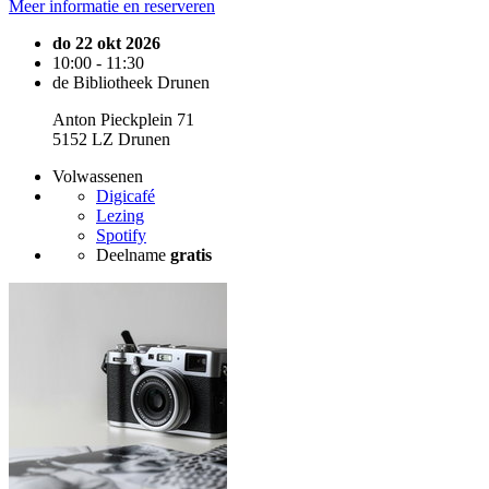
Meer informatie en reserveren
do 22 okt 2026
10:00 - 11:30
de Bibliotheek Drunen
Anton Pieckplein 71
5152 LZ Drunen
Volwassenen
Digicafé
Lezing
Spotify
Deelname
gratis