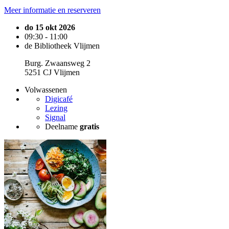
Meer informatie en reserveren
do 15 okt 2026
09:30 - 11:00
de Bibliotheek Vlijmen
Burg. Zwaansweg 2
5251 CJ Vlijmen
Volwassenen
Digicafé
Lezing
Signal
Deelname
gratis