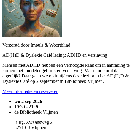
Verzorgd door Impuls & Woortblind
AD(H)D & Dyslexie Café lezing: ADHD en verslaving
Mensen met ADHD hebben een verhoogde kans om in aanraking te
komen met middelengebruik en verslaving. Maar hoe komt dat
eigenlijk? Daar gaan we op in tijdens deze lezing in het AD(H)D &
Dyslexie Café op 2 september in Bibliotheek Vlijmen.
Meer informatie en reserveren
wo 2 sep 2026
19:30 - 21:30
de Bibliotheek Vlijmen
Burg. Zwaansweg 2
5251 CJ Vlijmen