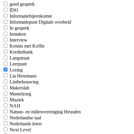
goed gesprek
IDO
Informatiebijeenkomst
Informatiepunt Digitale overheid
In gesprek
Inmaken
Interview
Kennis met Koffie
Kredietbank
Langstraat
Leerpunt
Lezing
Lia Hesemans
Lintbebouwing
Makerslab
Mantelzorg
Muziek
NAH
Natuur- en milieuvereniging Heusden
Nederlandse taal
Nederlands leren
Next Level