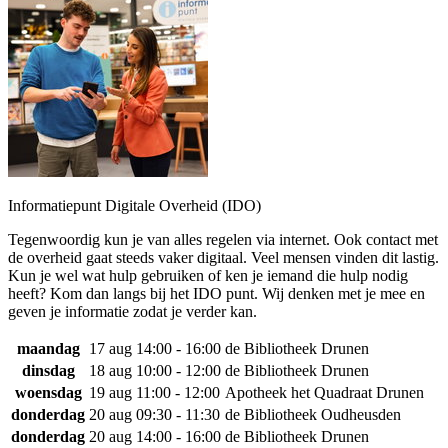
Informatiepunt Digitale Overheid (IDO)
Tegenwoordig kun je van alles regelen via internet. Ook contact met
de overheid gaat steeds vaker digitaal. Veel mensen vinden dit lastig.
Kun je wel wat hulp gebruiken of ken je iemand die hulp nodig
heeft? Kom dan langs bij het IDO punt. Wij denken met je mee en
geven je informatie zodat je verder kan.
maandag
17 aug
14:00 - 16:00
de Bibliotheek Drunen
dinsdag
18 aug
10:00 - 12:00
de Bibliotheek Drunen
woensdag
19 aug
11:00 - 12:00
Apotheek het Quadraat Drunen
donderdag
20 aug
09:30 - 11:30
de Bibliotheek Oudheusden
donderdag
20 aug
14:00 - 16:00
de Bibliotheek Drunen