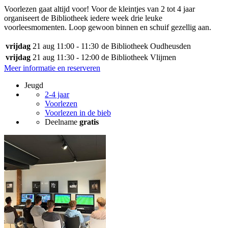
Voorlezen gaat altijd voor! Voor de kleintjes van 2 tot 4 jaar
organiseert de Bibliotheek iedere week drie leuke
voorleesmomenten. Loop gewoon binnen en schuif gezellig aan.
vrijdag
21 aug
11:00 - 11:30
de Bibliotheek Oudheusden
vrijdag
21 aug
11:30 - 12:00
de Bibliotheek Vlijmen
Meer informatie en reserveren
Jeugd
2-4 jaar
Voorlezen
Voorlezen in de bieb
Deelname
gratis