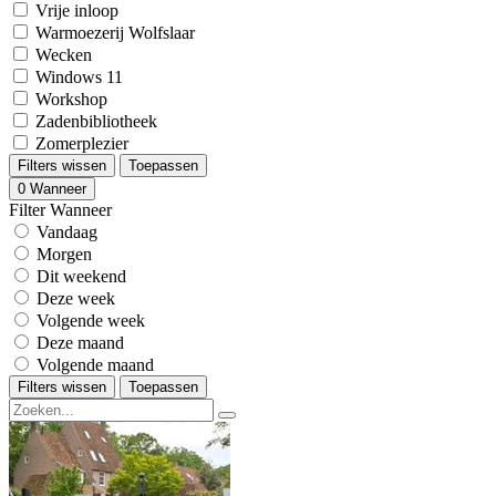
Vrije inloop
Warmoezerij Wolfslaar
Wecken
Windows 11
Workshop
Zadenbibliotheek
Zomerplezier
Filters wissen
Toepassen
0
Wanneer
Filter Wanneer
Vandaag
Morgen
Dit weekend
Deze week
Volgende week
Deze maand
Volgende maand
Filters wissen
Toepassen