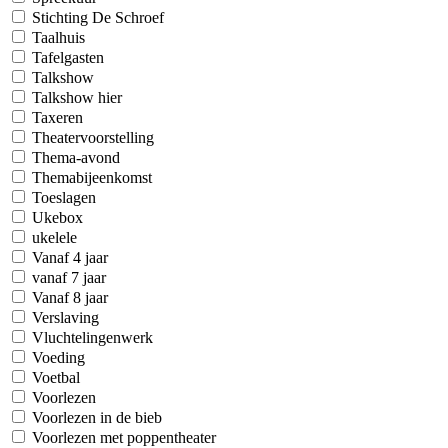
Stichting De Schroef
Taalhuis
Tafelgasten
Talkshow
Talkshow hier
Taxeren
Theatervoorstelling
Thema-avond
Themabijeenkomst
Toeslagen
Ukebox
ukelele
Vanaf 4 jaar
vanaf 7 jaar
Vanaf 8 jaar
Verslaving
Vluchtelingenwerk
Voeding
Voetbal
Voorlezen
Voorlezen in de bieb
Voorlezen met poppentheater