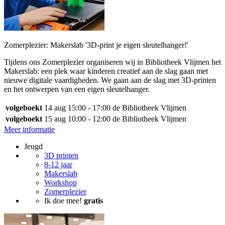
Zomerplezier: Makerslab '3D-print je eigen sleutelhanger!'
Tijdens ons Zomerplezier organiseren wij in Bibliotheek Vlijmen het
Makerslab: een plek waar kinderen creatief aan de slag gaan met
nieuwe digitale vaardigheden. We gaan aan de slag met 3D-printen
en het ontwerpen van een eigen sleutelhanger.
volgeboekt
14 aug
15:00 - 17:00
de Bibliotheek Vlijmen
volgeboekt
15 aug
10:00 - 12:00
de Bibliotheek Vlijmen
Meer informatie
Jeugd
3D printen
8-12 jaar
Makerslab
Workshop
Zomerplezier
Ik doe mee!
gratis