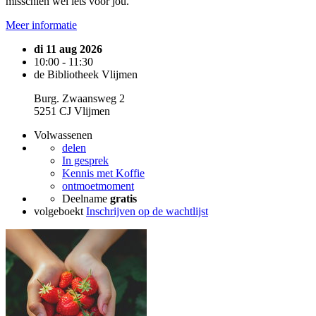
misschien wel iets voor jou.
Meer informatie
di 11 aug 2026
10:00 - 11:30
de Bibliotheek Vlijmen
Burg. Zwaansweg 2
5251 CJ Vlijmen
Volwassenen
delen
In gesprek
Kennis met Koffie
ontmoetmoment
Deelname
gratis
volgeboekt
Inschrijven op de wachtlijst