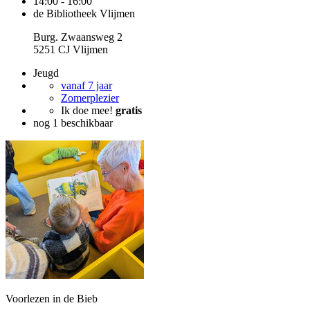
14:00 - 16:00
de Bibliotheek Vlijmen
Burg. Zwaansweg 2
5251 CJ Vlijmen
Jeugd
vanaf 7 jaar
Zomerplezier
Ik doe mee!
gratis
nog 1 beschikbaar
Voorlezen in de Bieb