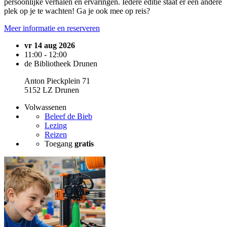
persoonlijke verhalen en ervaringen. Iedere editie staat er een andere
plek op je te wachten! Ga je ook mee op reis?
Meer informatie en reserveren
vr 14 aug 2026
11:00 - 12:00
de Bibliotheek Drunen
Anton Pieckplein 71
5152 LZ Drunen
Volwassenen
Beleef de Bieb
Lezing
Reizen
Toegang
gratis