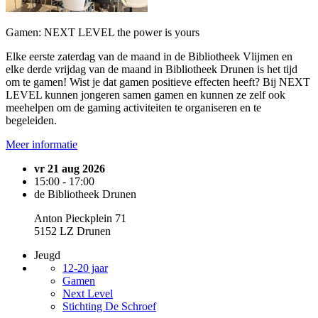
Gamen: NEXT LEVEL the power is yours
Elke eerste zaterdag van de maand in de Bibliotheek Vlijmen en
elke derde vrijdag van de maand in Bibliotheek Drunen is het tijd
om te gamen! Wist je dat gamen positieve effecten heeft? Bij NEXT
LEVEL kunnen jongeren samen gamen en kunnen ze zelf ook
meehelpen om de gaming activiteiten te organiseren en te
begeleiden.
Meer informatie
vr 21 aug 2026
15:00 - 17:00
de Bibliotheek Drunen
Anton Pieckplein 71
5152 LZ Drunen
Jeugd
12-20 jaar
Gamen
Next Level
Stichting De Schroef