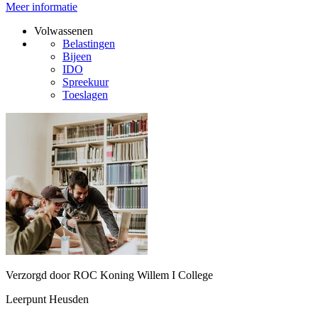
Meer informatie
Volwassenen
Belastingen
Bijeen
IDO
Spreekuur
Toeslagen
Verzorgd door ROC Koning Willem I College
Leerpunt Heusden