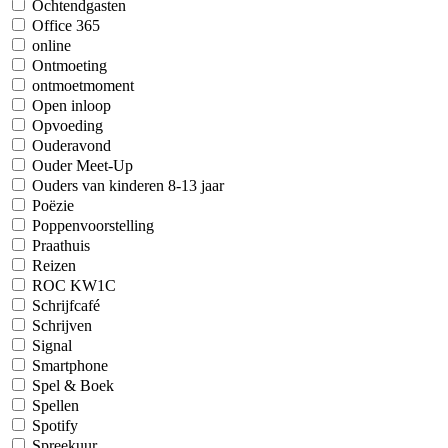
Ochtendgasten
Office 365
online
Ontmoeting
ontmoetmoment
Open inloop
Opvoeding
Ouderavond
Ouder Meet-Up
Ouders van kinderen 8-13 jaar
Poëzie
Poppenvoorstelling
Praathuis
Reizen
ROC KW1C
Schrijfcafé
Schrijven
Signal
Smartphone
Spel & Boek
Spellen
Spotify
Spreekuur