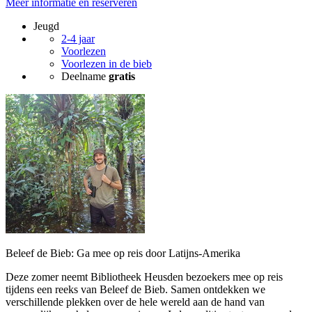
Meer informatie en reserveren
Jeugd
2-4 jaar
Voorlezen
Voorlezen in de bieb
Deelname
gratis
Beleef de Bieb: Ga mee op reis door Latijns-Amerika
Deze zomer neemt Bibliotheek Heusden bezoekers mee op reis
tijdens een reeks van Beleef de Bieb. Samen ontdekken we
verschillende plekken over de hele wereld aan de hand van