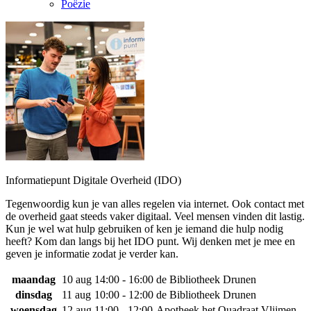
Poëzie
Informatiepunt Digitale Overheid (IDO)
Tegenwoordig kun je van alles regelen via internet. Ook contact met
de overheid gaat steeds vaker digitaal. Veel mensen vinden dit lastig.
Kun je wel wat hulp gebruiken of ken je iemand die hulp nodig
heeft? Kom dan langs bij het IDO punt. Wij denken met je mee en
geven je informatie zodat je verder kan.
maandag
10 aug
14:00 - 16:00
de Bibliotheek Drunen
dinsdag
11 aug
10:00 - 12:00
de Bibliotheek Drunen
woensdag
12 aug
11:00 - 12:00
Apotheek het Quadraat Vlijmen