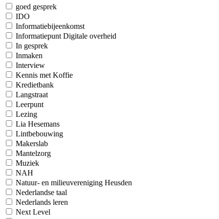
goed gesprek
IDO
Informatiebijeenkomst
Informatiepunt Digitale overheid
In gesprek
Inmaken
Interview
Kennis met Koffie
Kredietbank
Langstraat
Leerpunt
Lezing
Lia Hesemans
Lintbebouwing
Makerslab
Mantelzorg
Muziek
NAH
Natuur- en milieuvereniging Heusden
Nederlandse taal
Nederlands leren
Next Level