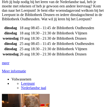
Heb jij hulp nodig bij het leren van de Nederlandse taal, heb je
moeite met rekenen of heb je gewoon een andere leervraag? Kom
dan naar het Leerpunt! Je bent elke woensdagavond welkom bij het
Leerpunt in de Bibliotheek Drunen en iedere dinsdagochtend in de
Bibliotheek Oudheusden. Wat wil jij leren bij het Leerpunt?
dinsdag
18 aug
08:45 - 11:45
de Bibliotheek Oudheusden
dinsdag
18 aug
18:30 - 21:30
de Bibliotheek Vlijmen
woensdag
19 aug
18:30 - 21:30
de Bibliotheek Drunen
dinsdag
25 aug
08:45 - 11:45
de Bibliotheek Oudheusden
dinsdag
25 aug
18:30 - 21:30
de Bibliotheek Vlijmen
woensdag
26 aug
18:30 - 21:30
de Bibliotheek Drunen
meer
Meer informatie
Volwassenen
Leerpunt
Nederlandse taal