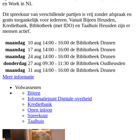
en Work in NL
Dit spreekuur van verschillende partijen is vrij zonder afspraak en
gratis toegankelijk voor iedereen. Vanuit Bijeen Heusden,
Kredietbank, Bibliotheek (met IDO) en Taalhuis Heusden zijn er
mensen actief.
maandag
10 aug
14:00 - 16:00
de Bibliotheek Drunen
maandag
17 aug
14:00 - 16:00
de Bibliotheek Drunen
maandag
24 aug
14:00 - 16:00
de Bibliotheek Drunen
donderdag
27 aug
09:30 - 11:30
de Bibliotheek Oudheusden
maandag
31 aug
14:00 - 16:00
de Bibliotheek Drunen
Meer informatie
Volwassenen
Bijeen
Informatiepunt Digitale overheid
Kredietbank
Open inloop
Spreekuur
Taalhuis