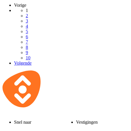
Vorige
1
2
3
4
5
6
7
8
9
10
Volgende
Snel naar
Vestigingen