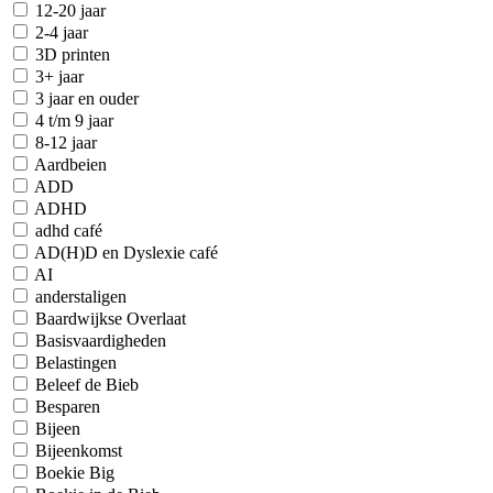
12-20 jaar
2-4 jaar
3D printen
3+ jaar
3 jaar en ouder
4 t/m 9 jaar
8-12 jaar
Aardbeien
ADD
ADHD
adhd café
AD(H)D en Dyslexie café
AI
anderstaligen
Baardwijkse Overlaat
Basisvaardigheden
Belastingen
Beleef de Bieb
Besparen
Bijeen
Bijeenkomst
Boekie Big