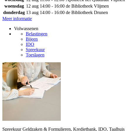
woensdag
12 aug
14:00 - 16:00
de Bibliotheek Vlijmen
donderdag
13 aug
14:00 - 16:00
de Bibliotheek Drunen
Meer informatie
Volwassenen
Belastingen
Bijeen
IDO
Spreekuur
Toeslagen
Spreekuur Geldzaken & Formulieren, Kredietbank, IDO, Taalhuis