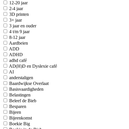
12-20 jaar
2-4 jaar
3D printen
3+ jaar
3 jaar en ouder
4 t/m 9 jaar
8-12 jaar
Aardbeien
ADD
ADHD
adhd café
AD(H)D en Dyslexie café
AI
anderstaligen
Baardwijkse Overlaat
Basisvaardigheden
Belastingen
Beleef de Bieb
Besparen
Bijeen
Bijeenkomst
Boekie Big