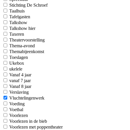
Stichting De Schroef
Taalhuis
Tafelgasten
Talkshow
Talkshow hier
Taxeren
Theatervoorstelling
Thema-avond
Themabijeenkomst
Toeslagen
Ukebox
ukelele
Vanaf 4 jaar
vanaf 7 jaar
Vanaf 8 jaar
Verslaving
Vluchtelingenwerk
Voeding
Voetbal
Voorlezen
Voorlezen in de bieb
Voorlezen met poppentheater