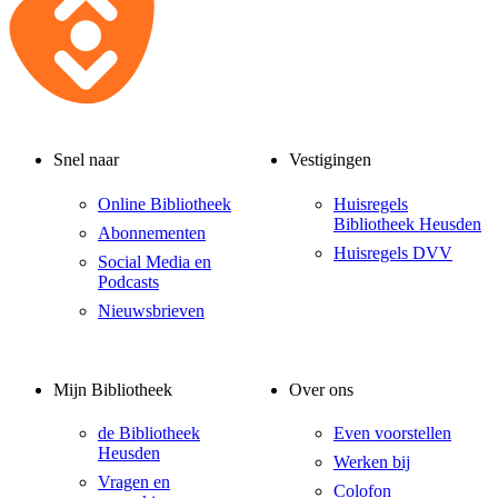
Snel naar
Vestigingen
Online Bibliotheek
Huisregels
Bibliotheek Heusden
Abonnementen
Huisregels DVV
Social Media en
Podcasts
Nieuwsbrieven
Mijn Bibliotheek
Over ons
de Bibliotheek
Even voorstellen
Heusden
Werken bij
Vragen en
Colofon