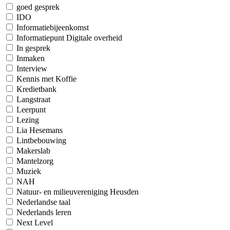
goed gesprek
IDO
Informatiebijeenkomst
Informatiepunt Digitale overheid
In gesprek
Inmaken
Interview
Kennis met Koffie
Kredietbank
Langstraat
Leerpunt
Lezing
Lia Hesemans
Lintbebouwing
Makerslab
Mantelzorg
Muziek
NAH
Natuur- en milieuvereniging Heusden
Nederlandse taal
Nederlands leren
Next Level