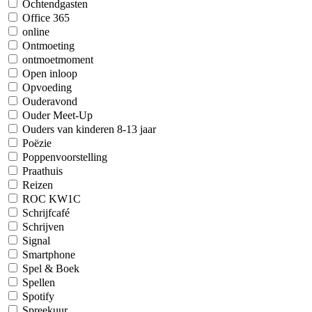
Ochtendgasten
Office 365
online
Ontmoeting
ontmoetmoment
Open inloop
Opvoeding
Ouderavond
Ouder Meet-Up
Ouders van kinderen 8-13 jaar
Poëzie
Poppenvoorstelling
Praathuis
Reizen
ROC KW1C
Schrijfcafé
Schrijven
Signal
Smartphone
Spel & Boek
Spellen
Spotify
Spreekuur