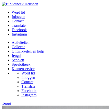
Word lid
Inloggen
Contact
Translate
Facebook
Instagram
Activiteiten
Collectie
Ontwikkelen en hulp
Jeugd
Scholen
Speelotheek
Klantenservice
Word lid
Inloggen
Contact
Translate
Facebook
Instagram
Terug