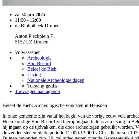
za 14 jun 2025
11:00 - 12:00
de Bibliotheek Drunen
Anton Pieckplein 71
5152 LZ Drunen
Volwassenen
Archeologie
Bart Beaard
Beleef de Bieb
Lezing
Nationale Archeologie dagen
Toegang
gratis
Toevoegen aan agenda
Beleef de Bieb: Archeologische vondsten in Heusden
In onze gemeente zijn vanaf het begin van de vorige eeuw vele arche
Heemkundige Bart Beaard zal hierop ingaan tijdens zijn lezing in Bele
hij ingaan op de tijdvakken, die door archeologen gebruikt worden. Ve
duizenden stenen uit de periode 11.000-13.000 v.Chr., die tussen 19
Duinen gevonden zijn. Hij zal uitleg geven over de Gemeentelijk Ar