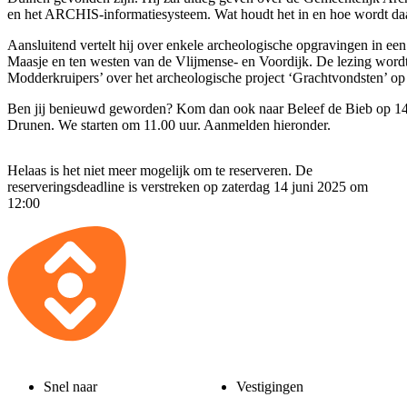
en het ARCHIS-informatiesysteem. Wat houdt het in en hoe wordt d
Aansluitend vertelt hij over enkele archeologische opgravingen in ee
Maasje en ten westen van de Vlijmense- en Voordijk. De lezing wordt
Modderkruipers’ over het archeologische project ‘Grachtvondsten’ o
Ben jij benieuwd geworden? Kom dan ook naar Beleef de Bieb op 14 
Drunen. We starten om 11.00 uur. Aanmelden hieronder.
Helaas is het niet meer mogelijk om te reserveren. De
reserveringsdeadline is verstreken op zaterdag 14 juni 2025 om
12:00
Snel naar
Vestigingen