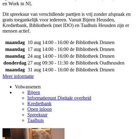
en Work in NL
Dit spreekuur van verschillende partijen is vrij zonder afspraak en
gratis toegankelijk voor iedereen. Vanuit Bijeen Heusden,
Kredietbank, Bibliotheek (met IDO) en Taalhuis Heusden zijn er
mensen actief.
maandag
10 aug
14:00 - 16:00
de Bibliotheek Drunen
maandag
17 aug
14:00 - 16:00
de Bibliotheek Drunen
maandag
24 aug
14:00 - 16:00
de Bibliotheek Drunen
donderdag
27 aug
09:30 - 11:30
de Bibliotheek Oudheusden
maandag
31 aug
14:00 - 16:00
de Bibliotheek Drunen
Meer informatie
Volwassenen
Bijeen
Informatiepunt Digitale overheid
Kredietbank
Open inloop
Spreekuur
Taalhuis