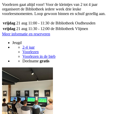
Voorlezen gaat altijd voor! Voor de kleintjes van 2 tot 4 jaar
organiseert de Bibliotheek iedere week drie leuke
voorleesmomenten. Loop gewoon binnen en schuif gezellig aan.
vrijdag
21 aug
11:00 - 11:30
de Bibliotheek Oudheusden
vrijdag
21 aug
11:30 - 12:00
de Bibliotheek Vlijmen
Meer informatie en reserveren
Jeugd
2-4 jaar
Voorlezen
Voorlezen in de bieb
Deelname
gratis