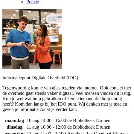
Poëzie
Informatiepunt Digitale Overheid (IDO)
Tegenwoordig kun je van alles regelen via internet. Ook contact met
de overheid gaat steeds vaker digitaal. Veel mensen vinden dit lastig.
Kun je wel wat hulp gebruiken of ken je iemand die hulp nodig
heeft? Kom dan langs bij het IDO punt. Wij denken met je mee en
geven je informatie zodat je verder kan.
maandag
10 aug
14:00 - 16:00
de Bibliotheek Drunen
dinsdag
11 aug
10:00 - 12:00
de Bibliotheek Drunen
woensdag
12 aug
11:00 - 12:00
Apotheek het Quadraat Vlijmen