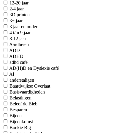
12-20 jaar
2-4 jaar
3D printen
3+ jaar
3 jaar en ouder
4 t/m 9 jaar
8-12 jaar
Aardbeien
ADD
ADHD
adhd café
AD(H)D en Dyslexie café
AI
anderstaligen
Baardwijkse Overlaat
Basisvaardigheden
Belastingen
Beleef de Bieb
Besparen
Bijeen
Bijeenkomst
Boekie Big