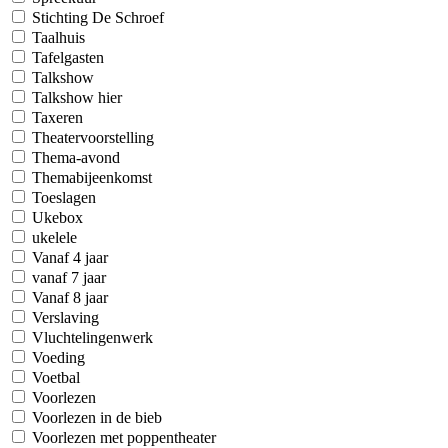
Stichting De Schroef
Taalhuis
Tafelgasten
Talkshow
Talkshow hier
Taxeren
Theatervoorstelling
Thema-avond
Themabijeenkomst
Toeslagen
Ukebox
ukelele
Vanaf 4 jaar
vanaf 7 jaar
Vanaf 8 jaar
Verslaving
Vluchtelingenwerk
Voeding
Voetbal
Voorlezen
Voorlezen in de bieb
Voorlezen met poppentheater