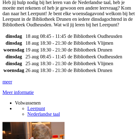
Heb jij hulp nodig bij het leren van de Nederlandse taal, heb je
moeite met rekenen of heb je gewoon een andere leervraag? Kom
dan naar het Leerpunt! Je bent elke woensdagavond welkom bij het
Leerpunt in de Bibliotheek Drunen en iedere dinsdagochtend in de
Bibliotheek Oudheusden. Wat wil jij leren bij het Leerpunt?
dinsdag
18 aug
08:45 - 11:45
de Bibliotheek Oudheusden
dinsdag
18 aug
18:30 - 21:30
de Bibliotheek Vlijmen
woensdag
19 aug
18:30 - 21:30
de Bibliotheek Drunen
dinsdag
25 aug
08:45 - 11:45
de Bibliotheek Oudheusden
dinsdag
25 aug
18:30 - 21:30
de Bibliotheek Vlijmen
woensdag
26 aug
18:30 - 21:30
de Bibliotheek Drunen
meer
Meer informatie
Volwassenen
Leerpunt
Nederlandse taal