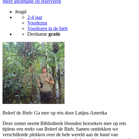
Meer informatie en reserveren
Jeugd
2-4 jaar
Voorlezen
Voorlezen in de bieb
Deelname
gratis
Beleef de Bieb: Ga mee op reis door Latijns-Amerika
Deze zomer neemt Bibliotheek Heusden bezoekers mee op reis
tijdens een reeks van Beleef de Bieb. Samen ontdekken we
verschillende plekken over de hele wereld aan de hand van