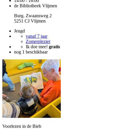
14:00 - 16:00
de Bibliotheek Vlijmen
Burg. Zwaansweg 2
5251 CJ Vlijmen
Jeugd
vanaf 7 jaar
Zomerplezier
Ik doe mee!
gratis
nog 1 beschikbaar
Voorlezen in de Bieb