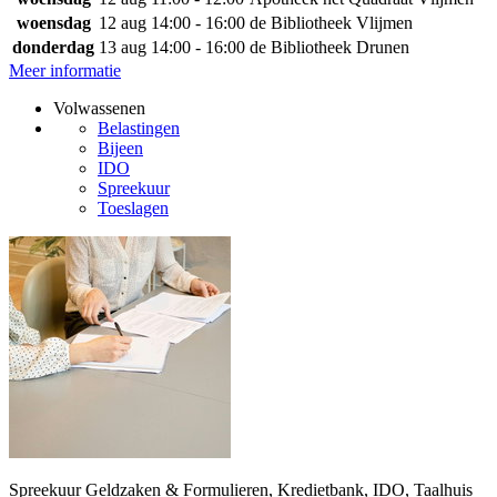
woensdag
12 aug
14:00 - 16:00
de Bibliotheek Vlijmen
donderdag
13 aug
14:00 - 16:00
de Bibliotheek Drunen
Meer informatie
Volwassenen
Belastingen
Bijeen
IDO
Spreekuur
Toeslagen
Spreekuur Geldzaken & Formulieren, Kredietbank, IDO, Taalhuis