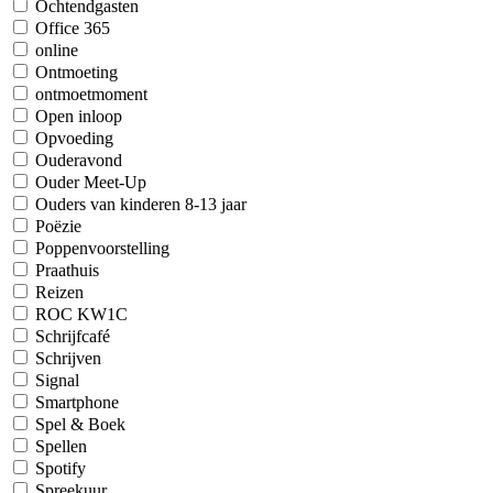
Ochtendgasten
Office 365
online
Ontmoeting
ontmoetmoment
Open inloop
Opvoeding
Ouderavond
Ouder Meet-Up
Ouders van kinderen 8-13 jaar
Poëzie
Poppenvoorstelling
Praathuis
Reizen
ROC KW1C
Schrijfcafé
Schrijven
Signal
Smartphone
Spel & Boek
Spellen
Spotify
Spreekuur