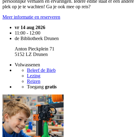
persoonlijke verhalen en ervaringen. Iedere editie staat er een andere
plek op je te wachten! Ga je ook mee op reis?
Meer informatie en reserveren
vr 14 aug 2026
11:00 - 12:00
de Bibliotheek Drunen
Anton Pieckplein 71
5152 LZ Drunen
Volwassenen
Beleef de Bieb
Lezing
Reizen
Toegang
gratis