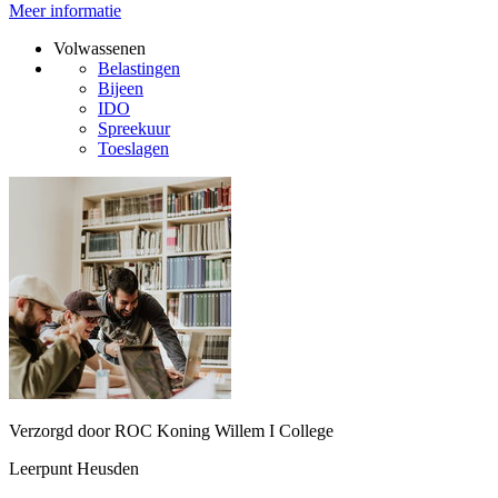
Meer informatie
Volwassenen
Belastingen
Bijeen
IDO
Spreekuur
Toeslagen
Verzorgd door ROC Koning Willem I College
Leerpunt Heusden