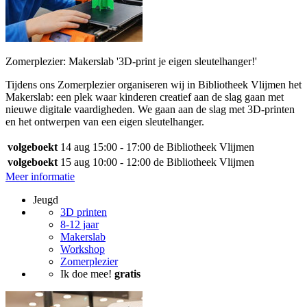
Zomerplezier: Makerslab '3D-print je eigen sleutelhanger!'
Tijdens ons Zomerplezier organiseren wij in Bibliotheek Vlijmen het
Makerslab: een plek waar kinderen creatief aan de slag gaan met
nieuwe digitale vaardigheden. We gaan aan de slag met 3D-printen
en het ontwerpen van een eigen sleutelhanger.
volgeboekt
14 aug
15:00 - 17:00
de Bibliotheek Vlijmen
volgeboekt
15 aug
10:00 - 12:00
de Bibliotheek Vlijmen
Meer informatie
Jeugd
3D printen
8-12 jaar
Makerslab
Workshop
Zomerplezier
Ik doe mee!
gratis