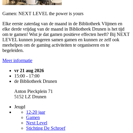
Gamen: NEXT LEVEL the power is yours
Elke eerste zaterdag van de maand in de Bibliotheek Vlijmen en
elke derde vrijdag van de maand in Bibliotheek Drunen is het tijd
om te gamen! Wist je dat gamen positieve effecten heeft? Bij NEXT
LEVEL kunnen jongeren samen gamen en kunnen ze zelf ook
meehelpen om de gaming activiteiten te organiseren en te
begeleiden.
Meer informatie
vr 21 aug 2026
15:00 - 17:00
de Bibliotheek Drunen
Anton Pieckplein 71
5152 LZ Drunen
Jeugd
12-20 jaar
Gamen
Next Level
Stichting De Schroef