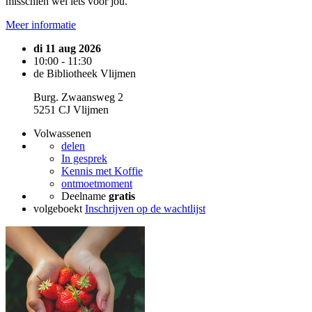
misschien wel iets voor jou.
Meer informatie
di 11 aug 2026
10:00 - 11:30
de Bibliotheek Vlijmen
Burg. Zwaansweg 2
5251 CJ Vlijmen
Volwassenen
delen
In gesprek
Kennis met Koffie
ontmoetmoment
Deelname
gratis
volgeboekt
Inschrijven op de wachtlijst