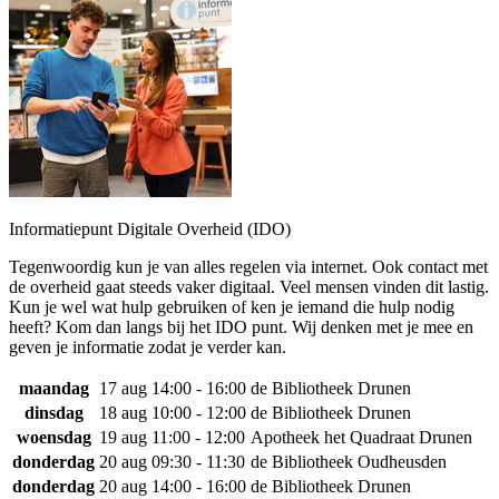
Informatiepunt Digitale Overheid (IDO)
Tegenwoordig kun je van alles regelen via internet. Ook contact met
de overheid gaat steeds vaker digitaal. Veel mensen vinden dit lastig.
Kun je wel wat hulp gebruiken of ken je iemand die hulp nodig
heeft? Kom dan langs bij het IDO punt. Wij denken met je mee en
geven je informatie zodat je verder kan.
maandag
17 aug
14:00 - 16:00
de Bibliotheek Drunen
dinsdag
18 aug
10:00 - 12:00
de Bibliotheek Drunen
woensdag
19 aug
11:00 - 12:00
Apotheek het Quadraat Drunen
donderdag
20 aug
09:30 - 11:30
de Bibliotheek Oudheusden
donderdag
20 aug
14:00 - 16:00
de Bibliotheek Drunen