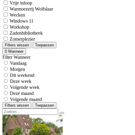
Vrije inloop
Warmoezerij Wolfslaar
Wecken
Windows 11
Workshop
Zadenbibliotheek
Zomerplezier
Filters wissen
Toepassen
0
Wanneer
Filter Wanneer
Vandaag
Morgen
Dit weekend
Deze week
Volgende week
Deze maand
Volgende maand
Filters wissen
Toepassen