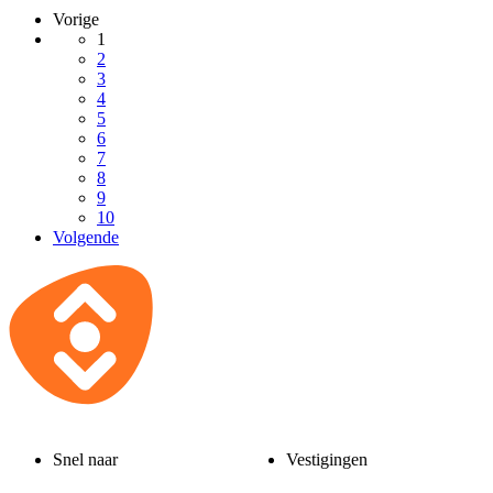
Vorige
1
2
3
4
5
6
7
8
9
10
Volgende
Snel naar
Vestigingen