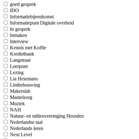
goed gesprek
IDO
Informatiebijeenkomst
Informatiepunt Digitale overheid
In gesprek
Inmaken
Interview
Kennis met Koffie
Kredietbank
Langstraat
Leerpunt
Lezing
Lia Hesemans
Lintbebouwing
Makerslab
Mantelzorg
Muziek
NAH
Natuur- en milieuvereniging Heusden
Nederlandse taal
Nederlands leren
Next Level