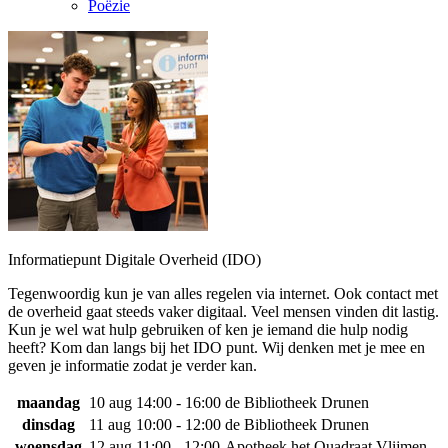
Poëzie
Informatiepunt Digitale Overheid (IDO)
Tegenwoordig kun je van alles regelen via internet. Ook contact met
de overheid gaat steeds vaker digitaal. Veel mensen vinden dit lastig.
Kun je wel wat hulp gebruiken of ken je iemand die hulp nodig
heeft? Kom dan langs bij het IDO punt. Wij denken met je mee en
geven je informatie zodat je verder kan.
maandag
10 aug
14:00 - 16:00
de Bibliotheek Drunen
dinsdag
11 aug
10:00 - 12:00
de Bibliotheek Drunen
woensdag
12 aug
11:00 - 12:00
Apotheek het Quadraat Vlijmen