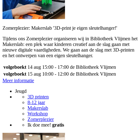
Zomerplezier: Makerslab '3D-print je eigen sleutelhanger!'
Tijdens ons Zomerplezier organiseren wij in Bibliotheek Vlijmen het
Makerslab: een plek waar kinderen creatief aan de slag gaan met
nieuwe digitale vaardigheden. We gaan aan de slag met 3D-printen
en het ontwerpen van een eigen sleutelhanger.
volgeboekt
14 aug
15:00 - 17:00
de Bibliotheek Vlijmen
volgeboekt
15 aug
10:00 - 12:00
de Bibliotheek Vlijmen
Meer informatie
Jeugd
3D printen
8-12 jaar
Makerslab
Workshop
Zomerplezier
Ik doe mee!
gratis