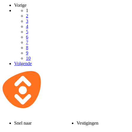
Vorige
1
2
3
4
5
6
7
8
9
10
Volgende
Snel naar
Vestigingen