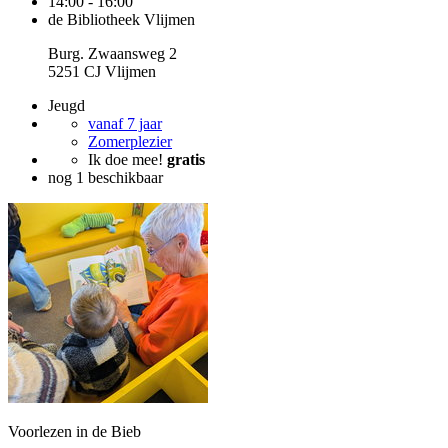
14:00 - 16:00
de Bibliotheek Vlijmen
Burg. Zwaansweg 2
5251 CJ Vlijmen
Jeugd
vanaf 7 jaar
Zomerplezier
Ik doe mee!
gratis
nog 1 beschikbaar
Voorlezen in de Bieb