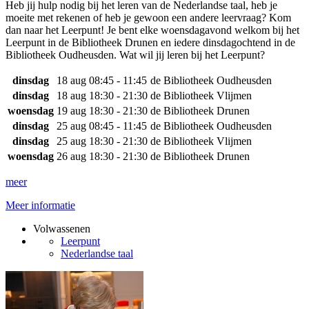
Heb jij hulp nodig bij het leren van de Nederlandse taal, heb je
moeite met rekenen of heb je gewoon een andere leervraag? Kom
dan naar het Leerpunt! Je bent elke woensdagavond welkom bij het
Leerpunt in de Bibliotheek Drunen en iedere dinsdagochtend in de
Bibliotheek Oudheusden. Wat wil jij leren bij het Leerpunt?
dinsdag
18 aug
08:45 - 11:45
de Bibliotheek Oudheusden
dinsdag
18 aug
18:30 - 21:30
de Bibliotheek Vlijmen
woensdag
19 aug
18:30 - 21:30
de Bibliotheek Drunen
dinsdag
25 aug
08:45 - 11:45
de Bibliotheek Oudheusden
dinsdag
25 aug
18:30 - 21:30
de Bibliotheek Vlijmen
woensdag
26 aug
18:30 - 21:30
de Bibliotheek Drunen
meer
Meer informatie
Volwassenen
Leerpunt
Nederlandse taal