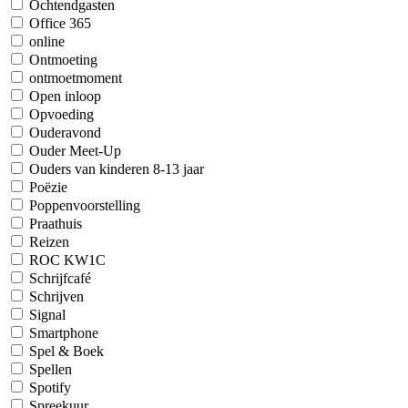
Ochtendgasten
Office 365
online
Ontmoeting
ontmoetmoment
Open inloop
Opvoeding
Ouderavond
Ouder Meet-Up
Ouders van kinderen 8-13 jaar
Poëzie
Poppenvoorstelling
Praathuis
Reizen
ROC KW1C
Schrijfcafé
Schrijven
Signal
Smartphone
Spel & Boek
Spellen
Spotify
Spreekuur