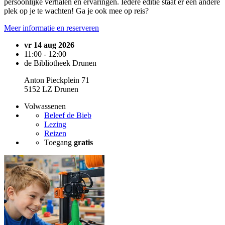
persoonlijke verhalen en ervaringen. Iedere editie staat er een andere
plek op je te wachten! Ga je ook mee op reis?
Meer informatie en reserveren
vr 14 aug 2026
11:00 - 12:00
de Bibliotheek Drunen
Anton Pieckplein 71
5152 LZ Drunen
Volwassenen
Beleef de Bieb
Lezing
Reizen
Toegang
gratis