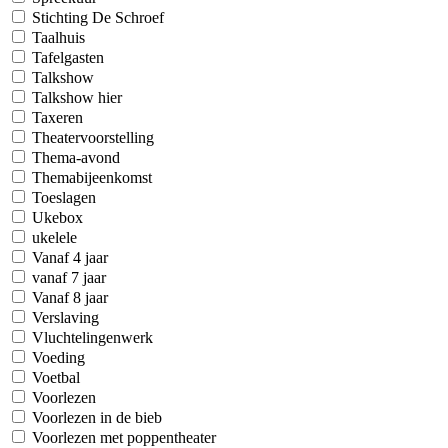
Stichting De Schroef
Taalhuis
Tafelgasten
Talkshow
Talkshow hier
Taxeren
Theatervoorstelling
Thema-avond
Themabijeenkomst
Toeslagen
Ukebox
ukelele
Vanaf 4 jaar
vanaf 7 jaar
Vanaf 8 jaar
Verslaving
Vluchtelingenwerk
Voeding
Voetbal
Voorlezen
Voorlezen in de bieb
Voorlezen met poppentheater