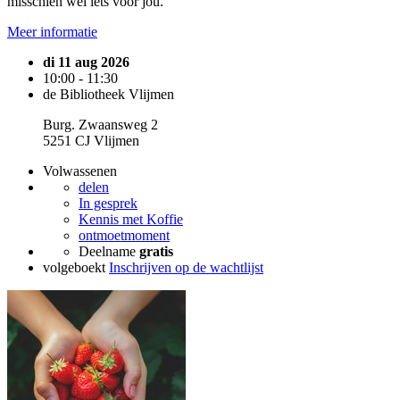
misschien wel iets voor jou.
Meer informatie
di 11 aug 2026
10:00 - 11:30
de Bibliotheek Vlijmen
Burg. Zwaansweg 2
5251 CJ Vlijmen
Volwassenen
delen
In gesprek
Kennis met Koffie
ontmoetmoment
Deelname
gratis
volgeboekt
Inschrijven op de wachtlijst