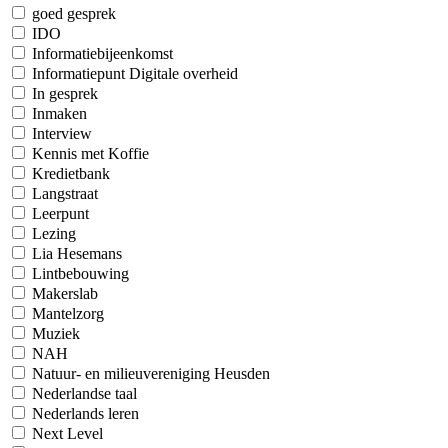
goed gesprek
IDO
Informatiebijeenkomst
Informatiepunt Digitale overheid
In gesprek
Inmaken
Interview
Kennis met Koffie
Kredietbank
Langstraat
Leerpunt
Lezing
Lia Hesemans
Lintbebouwing
Makerslab
Mantelzorg
Muziek
NAH
Natuur- en milieuvereniging Heusden
Nederlandse taal
Nederlands leren
Next Level