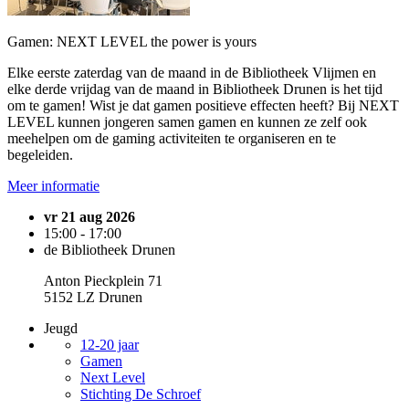
Gamen: NEXT LEVEL the power is yours
Elke eerste zaterdag van de maand in de Bibliotheek Vlijmen en
elke derde vrijdag van de maand in Bibliotheek Drunen is het tijd
om te gamen! Wist je dat gamen positieve effecten heeft? Bij NEXT
LEVEL kunnen jongeren samen gamen en kunnen ze zelf ook
meehelpen om de gaming activiteiten te organiseren en te
begeleiden.
Meer informatie
vr 21 aug 2026
15:00 - 17:00
de Bibliotheek Drunen
Anton Pieckplein 71
5152 LZ Drunen
Jeugd
12-20 jaar
Gamen
Next Level
Stichting De Schroef