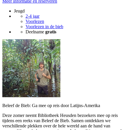
Meer informatie en reserveren
Jeugd
2-4 jaar
Voorlezen
Voorlezen in de bieb
Deelname
gratis
Beleef de Bieb: Ga mee op reis door Latijns-Amerika
Deze zomer neemt Bibliotheek Heusden bezoekers mee op reis
tijdens een reeks van Beleef de Bieb. Samen ontdekken we
verschillende plekken over de hele wereld aan de hand van