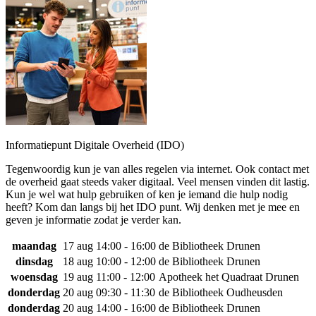
Informatiepunt Digitale Overheid (IDO)
Tegenwoordig kun je van alles regelen via internet. Ook contact met
de overheid gaat steeds vaker digitaal. Veel mensen vinden dit lastig.
Kun je wel wat hulp gebruiken of ken je iemand die hulp nodig
heeft? Kom dan langs bij het IDO punt. Wij denken met je mee en
geven je informatie zodat je verder kan.
maandag
17 aug
14:00 - 16:00
de Bibliotheek Drunen
dinsdag
18 aug
10:00 - 12:00
de Bibliotheek Drunen
woensdag
19 aug
11:00 - 12:00
Apotheek het Quadraat Drunen
donderdag
20 aug
09:30 - 11:30
de Bibliotheek Oudheusden
donderdag
20 aug
14:00 - 16:00
de Bibliotheek Drunen