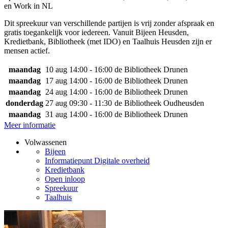
en Work in NL
Dit spreekuur van verschillende partijen is vrij zonder afspraak en
gratis toegankelijk voor iedereen. Vanuit Bijeen Heusden,
Kredietbank, Bibliotheek (met IDO) en Taalhuis Heusden zijn er
mensen actief.
maandag
10 aug
14:00 - 16:00
de Bibliotheek Drunen
maandag
17 aug
14:00 - 16:00
de Bibliotheek Drunen
maandag
24 aug
14:00 - 16:00
de Bibliotheek Drunen
donderdag
27 aug
09:30 - 11:30
de Bibliotheek Oudheusden
maandag
31 aug
14:00 - 16:00
de Bibliotheek Drunen
Meer informatie
Volwassenen
Bijeen
Informatiepunt Digitale overheid
Kredietbank
Open inloop
Spreekuur
Taalhuis