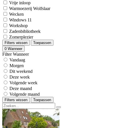
Vrije inloop
Warmoezerij Wolfslaar
Wecken
Windows 11
Workshop
Zadenbibliotheek
Zomerplezier
Filters wissen
Toepassen
0
Wanneer
Filter Wanneer
Vandaag
Morgen
Dit weekend
Deze week
Volgende week
Deze maand
Volgende maand
Filters wissen
Toepassen