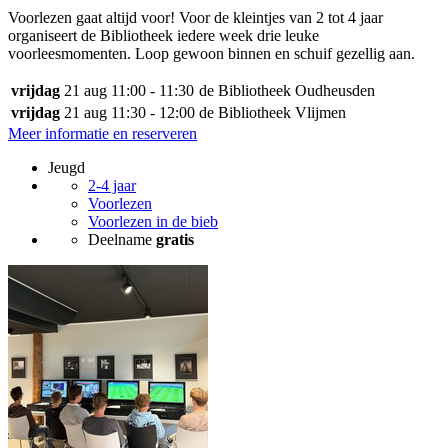
Voorlezen gaat altijd voor! Voor de kleintjes van 2 tot 4 jaar
organiseert de Bibliotheek iedere week drie leuke
voorleesmomenten. Loop gewoon binnen en schuif gezellig aan.
vrijdag
21 aug
11:00 - 11:30
de Bibliotheek Oudheusden
vrijdag
21 aug
11:30 - 12:00
de Bibliotheek Vlijmen
Meer informatie en reserveren
Jeugd
2-4 jaar
Voorlezen
Voorlezen in de bieb
Deelname
gratis