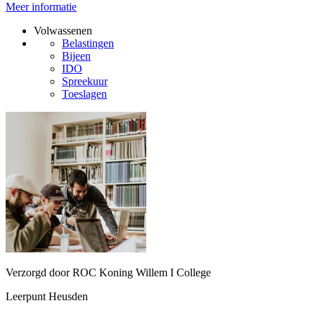
Meer informatie
Volwassenen
Belastingen
Bijeen
IDO
Spreekuur
Toeslagen
Verzorgd door ROC Koning Willem I College
Leerpunt Heusden