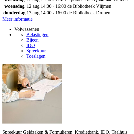
woensdag
12 aug
14:00 - 16:00
de Bibliotheek Vlijmen
donderdag
13 aug
14:00 - 16:00
de Bibliotheek Drunen
Meer informatie
Volwassenen
Belastingen
Bijeen
IDO
Spreekuur
Toeslagen
Spreekuur Geldzaken & Formulieren, Kredietbank, IDO, Taalhuis