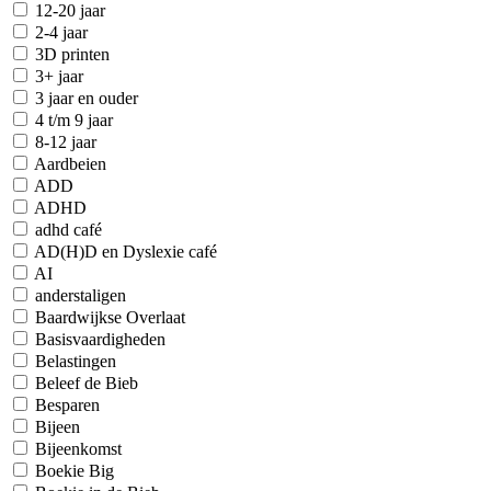
12-20 jaar
2-4 jaar
3D printen
3+ jaar
3 jaar en ouder
4 t/m 9 jaar
8-12 jaar
Aardbeien
ADD
ADHD
adhd café
AD(H)D en Dyslexie café
AI
anderstaligen
Baardwijkse Overlaat
Basisvaardigheden
Belastingen
Beleef de Bieb
Besparen
Bijeen
Bijeenkomst
Boekie Big