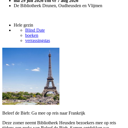
ma 29 jun 2026 t/m vr 7 aug 2026
De Bibliotheek Drunen, Oudheusden en Vlijmen
Hele gezin
Blind Date
boeken
verrassingstas
Beleef de Bieb: Ga mee op reis naar Frankrijk
Deze zomer neemt Bibliotheek Heusden bezoekers mee op reis
tijdens een reeks van Beleef de Bieb. Samen ontdekken we