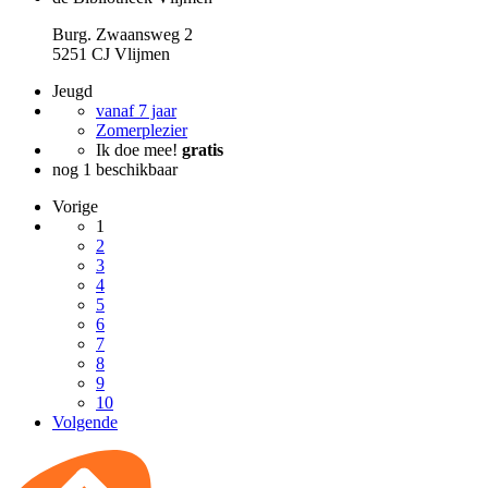
Burg. Zwaansweg 2
5251 CJ Vlijmen
Jeugd
vanaf 7 jaar
Zomerplezier
Ik doe mee!
gratis
nog 1 beschikbaar
Vorige
1
2
3
4
5
6
7
8
9
10
Volgende