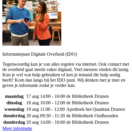
Informatiepunt Digitale Overheid (IDO)
Tegenwoordig kun je van alles regelen via internet. Ook contact met
de overheid gaat steeds vaker digitaal. Veel mensen vinden dit lastig.
Kun je wel wat hulp gebruiken of ken je iemand die hulp nodig
heeft? Kom dan langs bij het IDO punt. Wij denken met je mee en
geven je informatie zodat je verder kan.
maandag
17 aug
14:00 - 16:00
de Bibliotheek Drunen
dinsdag
18 aug
10:00 - 12:00
de Bibliotheek Drunen
woensdag
19 aug
11:00 - 12:00
Apotheek het Quadraat Drunen
donderdag
20 aug
09:30 - 11:30
de Bibliotheek Oudheusden
donderdag
20 aug
14:00 - 16:00
de Bibliotheek Drunen
Meer informatie