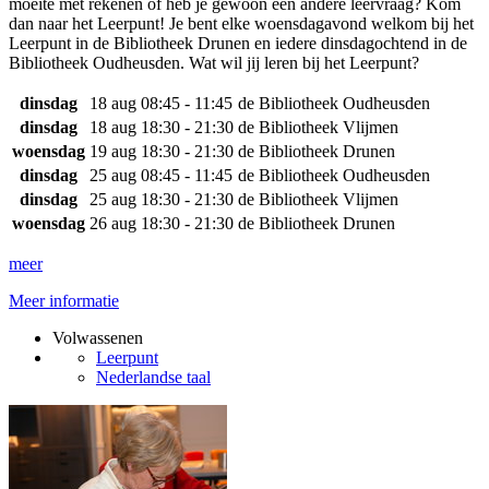
moeite met rekenen of heb je gewoon een andere leervraag? Kom
dan naar het Leerpunt! Je bent elke woensdagavond welkom bij het
Leerpunt in de Bibliotheek Drunen en iedere dinsdagochtend in de
Bibliotheek Oudheusden. Wat wil jij leren bij het Leerpunt?
dinsdag
18 aug
08:45 - 11:45
de Bibliotheek Oudheusden
dinsdag
18 aug
18:30 - 21:30
de Bibliotheek Vlijmen
woensdag
19 aug
18:30 - 21:30
de Bibliotheek Drunen
dinsdag
25 aug
08:45 - 11:45
de Bibliotheek Oudheusden
dinsdag
25 aug
18:30 - 21:30
de Bibliotheek Vlijmen
woensdag
26 aug
18:30 - 21:30
de Bibliotheek Drunen
meer
Meer informatie
Volwassenen
Leerpunt
Nederlandse taal