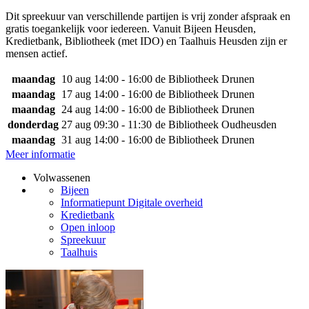
Dit spreekuur van verschillende partijen is vrij zonder afspraak en
gratis toegankelijk voor iedereen. Vanuit Bijeen Heusden,
Kredietbank, Bibliotheek (met IDO) en Taalhuis Heusden zijn er
mensen actief.
maandag
10 aug
14:00 - 16:00
de Bibliotheek Drunen
maandag
17 aug
14:00 - 16:00
de Bibliotheek Drunen
maandag
24 aug
14:00 - 16:00
de Bibliotheek Drunen
donderdag
27 aug
09:30 - 11:30
de Bibliotheek Oudheusden
maandag
31 aug
14:00 - 16:00
de Bibliotheek Drunen
Meer informatie
Volwassenen
Bijeen
Informatiepunt Digitale overheid
Kredietbank
Open inloop
Spreekuur
Taalhuis