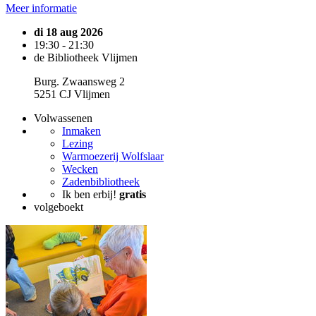
Meer informatie
di 18 aug 2026
19:30 - 21:30
de Bibliotheek Vlijmen
Burg. Zwaansweg 2
5251 CJ Vlijmen
Volwassenen
Inmaken
Lezing
Warmoezerij Wolfslaar
Wecken
Zadenbibliotheek
Ik ben erbij!
gratis
volgeboekt