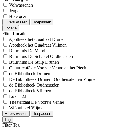
Volwassenen
Jeugd
Hele gezin
Filters wissen
Toepassen
Locatie
Filter Locatie
Apotheek het Quadraat Drunen
Apotheek het Quadraat Vlijmen
Buurthuis De Mand
Buurthuis De Schakel Oudheusden
Buurthuis De Stulp Drunen
Cultuurcafé de Voorste Venne en het Pieck
de Bibliotheek Drunen
De Bibliotheek Drunen, Oudheusden en Vlijmen
de Bibliotheek Oudheusden
de Bibliotheek Vlijmen
Lokaal23
Theaterzaal De Voorste Venne
Wijkwinkel Vlijmen
Filters wissen
Toepassen
Tag
Filter Tag