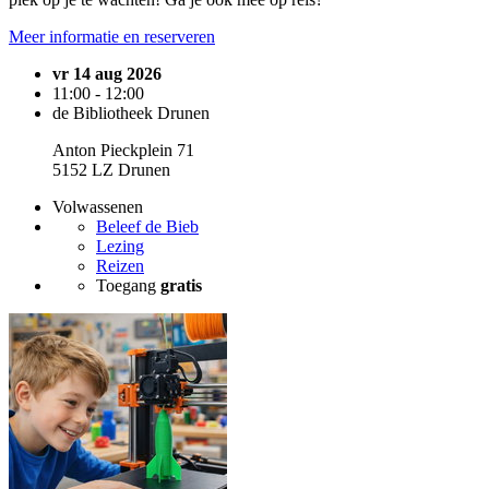
Meer informatie en reserveren
vr 14 aug 2026
11:00 - 12:00
de Bibliotheek Drunen
Anton Pieckplein 71
5152 LZ Drunen
Volwassenen
Beleef de Bieb
Lezing
Reizen
Toegang
gratis