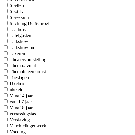
Spellen
Spotify
Spreekuur
Stichting De Schroef
Taalhuis
Tafelgasten
Talkshow
Talkshow hier
Taxeren
Theatervoorstelling
Thema-avond
Themabijeenkomst
Toeslagen
Ukebox
ukelele
Vanaf 4 jaar
vanaf 7 jaar
Vanaf 8 jaar
verrassingstas
Verslaving
Vluchtelingenwerk
Voeding