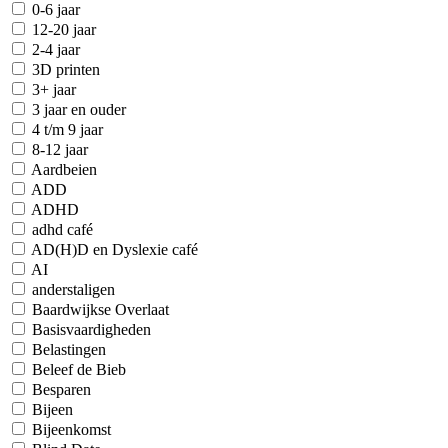
0-6 jaar
12-20 jaar
2-4 jaar
3D printen
3+ jaar
3 jaar en ouder
4 t/m 9 jaar
8-12 jaar
Aardbeien
ADD
ADHD
adhd café
AD(H)D en Dyslexie café
AI
anderstaligen
Baardwijkse Overlaat
Basisvaardigheden
Belastingen
Beleef de Bieb
Besparen
Bijeen
Bijeenkomst