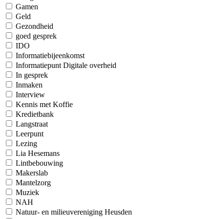
Gamen
Geld
Gezondheid
goed gesprek
IDO
Informatiebijeenkomst
Informatiepunt Digitale overheid
In gesprek
Inmaken
Interview
Kennis met Koffie
Kredietbank
Langstraat
Leerpunt
Lezing
Lia Hesemans
Lintbebouwing
Makerslab
Mantelzorg
Muziek
NAH
Natuur- en milieuvereniging Heusden