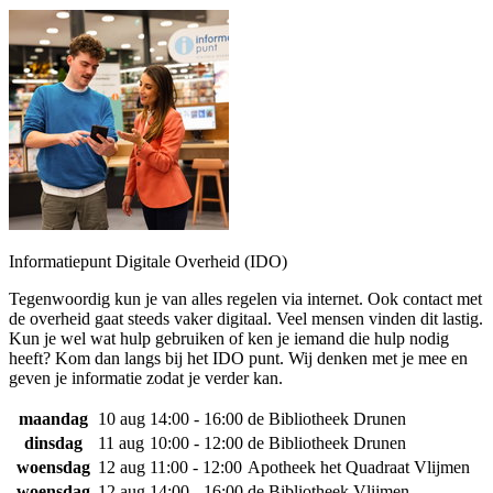
Informatiepunt Digitale Overheid (IDO)
Tegenwoordig kun je van alles regelen via internet. Ook contact met
de overheid gaat steeds vaker digitaal. Veel mensen vinden dit lastig.
Kun je wel wat hulp gebruiken of ken je iemand die hulp nodig
heeft? Kom dan langs bij het IDO punt. Wij denken met je mee en
geven je informatie zodat je verder kan.
maandag
10 aug
14:00 - 16:00
de Bibliotheek Drunen
dinsdag
11 aug
10:00 - 12:00
de Bibliotheek Drunen
woensdag
12 aug
11:00 - 12:00
Apotheek het Quadraat Vlijmen
woensdag
12 aug
14:00 - 16:00
de Bibliotheek Vlijmen