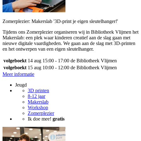
Zomerplezier: Makerslab '3D-print je eigen sleutelhanger!'
Tijdens ons Zomerplezier organiseren wij in Bibliotheek Vlijmen het
Makerslab: een plek waar kinderen creatief aan de slag gaan met
nieuwe digitale vaardigheden. We gaan aan de slag met 3D-printen
en het ontwerpen van een eigen sleutelhanger.
volgeboekt
14 aug
15:00 - 17:00
de Bibliotheek Vlijmen
volgeboekt
15 aug
10:00 - 12:00
de Bibliotheek Vlijmen
Meer informatie
Jeugd
3D printen
8-12 jaar
Makerslab
Workshop
Zomerplezier
Ik doe mee!
gratis