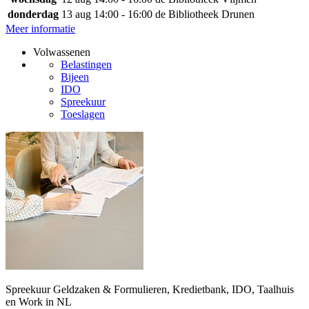
donderdag
13 aug
14:00 - 16:00
de Bibliotheek Drunen
Meer informatie
Volwassenen
Belastingen
Bijeen
IDO
Spreekuur
Toeslagen
Spreekuur Geldzaken & Formulieren, Kredietbank, IDO, Taalhuis
en Work in NL