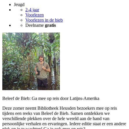
Jeugd
2-4 jaar
Voorlezen
Voorlezen in de bieb
Deelname
gratis
Beleef de Bieb: Ga mee op reis door Latijns-Amerika
Deze zomer neemt Bibliotheek Heusden bezoekers mee op reis
tijdens een reeks van Beleef de Bieb. Samen ontdekken we
verschillende plekken over de hele wereld aan de hand van
persoonlijke verhalen en ervaringen. Iedere editie staat er een andere
plek op je te wachten! Ga je ook mee op reis?