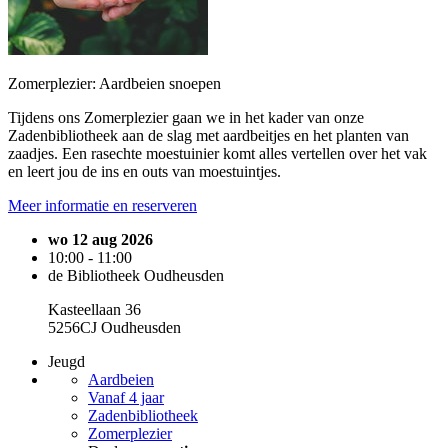
Zomerplezier: Aardbeien snoepen
Tijdens ons Zomerplezier gaan we in het kader van onze
Zadenbibliotheek aan de slag met aardbeitjes en het planten van
zaadjes. Een rasechte moestuinier komt alles vertellen over het vak
en leert jou de ins en outs van moestuintjes.
Meer informatie en reserveren
wo 12 aug 2026
10:00 - 11:00
de Bibliotheek Oudheusden
Kasteellaan 36
5256CJ Oudheusden
Jeugd
Aardbeien
Vanaf 4 jaar
Zadenbibliotheek
Zomerplezier